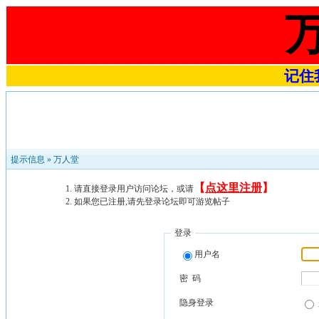
记住我
提示信息 »
万人堂
【
点这里注册
】
请直接登录用户访问论坛，或请
如果您已注册,请先登录论坛即可游览帖子
登录
用户名
密 码
隐身登录