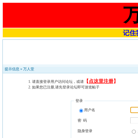
记住我
提示信息 »
万人堂
【
点这里注册
】
请直接登录用户访问论坛，或请
如果您已注册,请先登录论坛即可游览帖子
登录
用户名
密 码
隐身登录