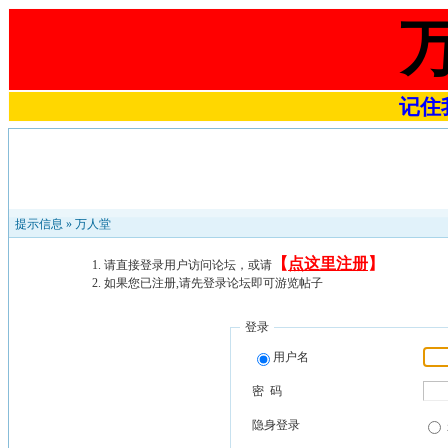
记住我
提示信息 »
万人堂
【
点这里注册
】
请直接登录用户访问论坛，或请
如果您已注册,请先登录论坛即可游览帖子
登录
用户名
密 码
隐身登录