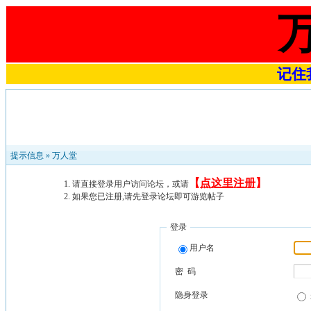
记住我
提示信息 »
万人堂
【
点这里注册
】
请直接登录用户访问论坛，或请
如果您已注册,请先登录论坛即可游览帖子
登录
用户名
密 码
隐身登录