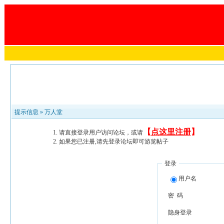
提示信息 »
万人堂
【
点这里注册
】
请直接登录用户访问论坛，或请
如果您已注册,请先登录论坛即可游览帖子
登录
用户名
密 码
隐身登录