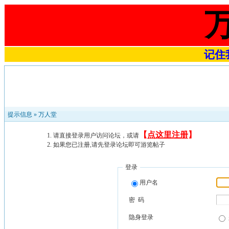
记住我
提示信息 »
万人堂
【
点这里注册
】
请直接登录用户访问论坛，或请
如果您已注册,请先登录论坛即可游览帖子
登录
用户名
密 码
隐身登录