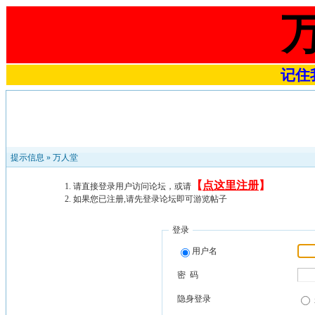
记住我
提示信息 »
万人堂
【
点这里注册
】
请直接登录用户访问论坛，或请
如果您已注册,请先登录论坛即可游览帖子
登录
用户名
密 码
隐身登录