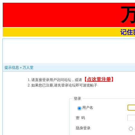
记住我
提示信息 »
万人堂
【
点这里注册
】
请直接登录用户访问论坛，或请
如果您已注册,请先登录论坛即可游览帖子
登录
用户名
密 码
隐身登录