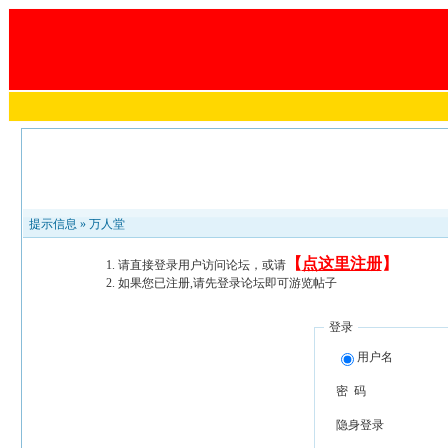
提示信息 »
万人堂
【
点这里注册
】
请直接登录用户访问论坛，或请
如果您已注册,请先登录论坛即可游览帖子
登录
用户名
密 码
隐身登录