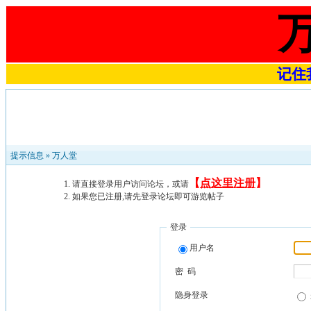
记住我
提示信息 »
万人堂
【
点这里注册
】
请直接登录用户访问论坛，或请
如果您已注册,请先登录论坛即可游览帖子
登录
用户名
密 码
隐身登录