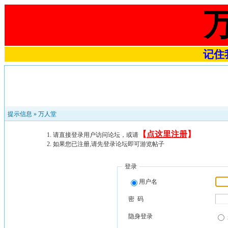
记住我
提示信息 »
万人堂
【
点这里注册
】
请直接登录用户访问论坛，或请
如果您已注册,请先登录论坛即可游览帖子
登录
用户名
密 码
隐身登录