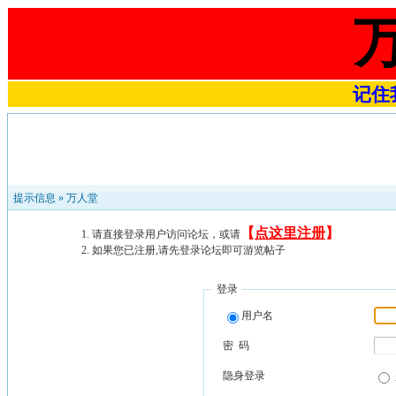
记住我
提示信息 »
万人堂
【
点这里注册
】
请直接登录用户访问论坛，或请
如果您已注册,请先登录论坛即可游览帖子
登录
用户名
密 码
隐身登录