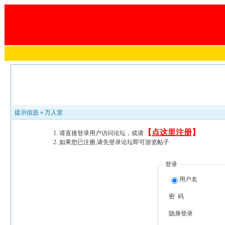
提示信息 »
万人堂
【
点这里注册
】
请直接登录用户访问论坛，或请
如果您已注册,请先登录论坛即可游览帖子
登录
用户名
密 码
隐身登录