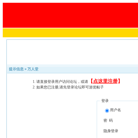
提示信息 »
万人堂
【
点这里注册
】
请直接登录用户访问论坛，或请
如果您已注册,请先登录论坛即可游览帖子
登录
用户名
密 码
隐身登录