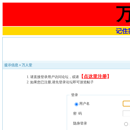
记住我
提示信息 »
万人堂
【
点这里注册
】
请直接登录用户访问论坛，或请
如果您已注册,请先登录论坛即可游览帖子
登录
用户名
密 码
隐身登录