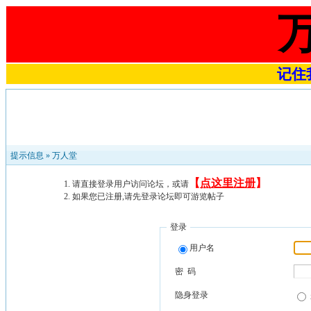
记住我
提示信息 »
万人堂
【
点这里注册
】
请直接登录用户访问论坛，或请
如果您已注册,请先登录论坛即可游览帖子
登录
用户名
密 码
隐身登录