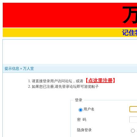
记住我
提示信息 »
万人堂
【
点这里注册
】
请直接登录用户访问论坛，或请
如果您已注册,请先登录论坛即可游览帖子
登录
用户名
密 码
隐身登录