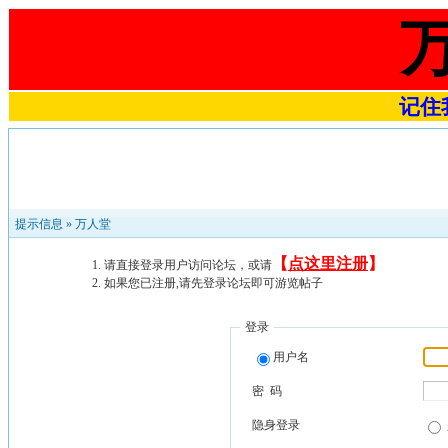
记住我
提示信息 »
万人堂
【
点这里注册
】
请直接登录用户访问论坛，或请
如果您已注册,请先登录论坛即可游览帖子
登录
用户名
密 码
隐身登录