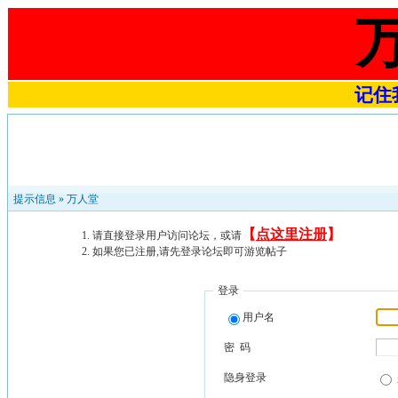
记住我
提示信息 »
万人堂
【
点这里注册
】
请直接登录用户访问论坛，或请
如果您已注册,请先登录论坛即可游览帖子
登录
用户名
密 码
隐身登录