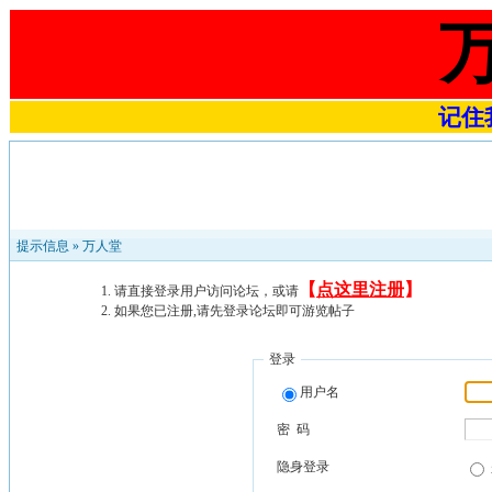
记住我
提示信息 »
万人堂
【
点这里注册
】
请直接登录用户访问论坛，或请
如果您已注册,请先登录论坛即可游览帖子
登录
用户名
密 码
隐身登录