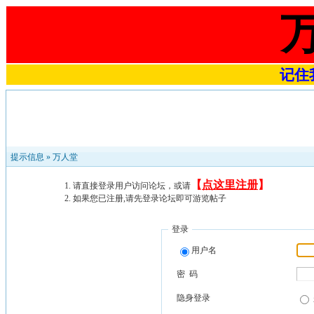
记住我
提示信息 »
万人堂
【
点这里注册
】
请直接登录用户访问论坛，或请
如果您已注册,请先登录论坛即可游览帖子
登录
用户名
密 码
隐身登录