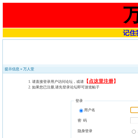
记住我
提示信息 »
万人堂
【
点这里注册
】
请直接登录用户访问论坛，或请
如果您已注册,请先登录论坛即可游览帖子
登录
用户名
密 码
隐身登录