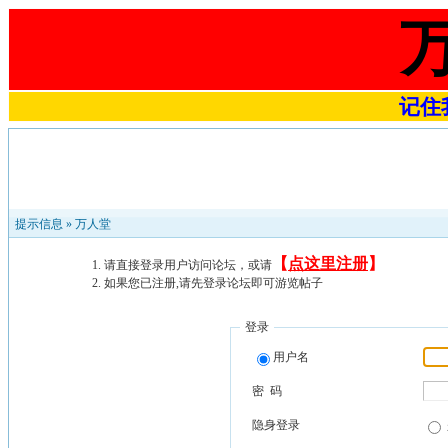
记住我
提示信息 »
万人堂
【
点这里注册
】
请直接登录用户访问论坛，或请
如果您已注册,请先登录论坛即可游览帖子
登录
用户名
密 码
隐身登录