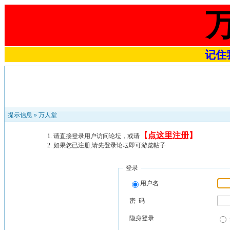
记住我
提示信息 »
万人堂
【
点这里注册
】
请直接登录用户访问论坛，或请
如果您已注册,请先登录论坛即可游览帖子
登录
用户名
密 码
隐身登录