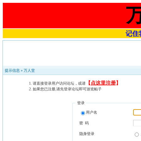
记住我
提示信息 »
万人堂
【
点这里注册
】
请直接登录用户访问论坛，或请
如果您已注册,请先登录论坛即可游览帖子
登录
用户名
密 码
隐身登录