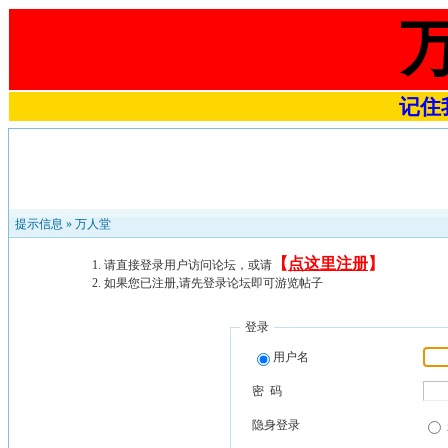
记住我
提示信息 »
万人堂
【
点这里注册
】
请直接登录用户访问论坛，或请
如果您已注册,请先登录论坛即可游览帖子
登录
用户名
密 码
隐身登录