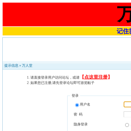
记住我
提示信息 »
万人堂
【
点这里注册
】
请直接登录用户访问论坛，或请
如果您已注册,请先登录论坛即可游览帖子
登录
用户名
密 码
隐身登录