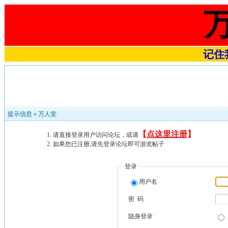
记住我
提示信息 »
万人堂
【
点这里注册
】
请直接登录用户访问论坛，或请
如果您已注册,请先登录论坛即可游览帖子
登录
用户名
密 码
隐身登录