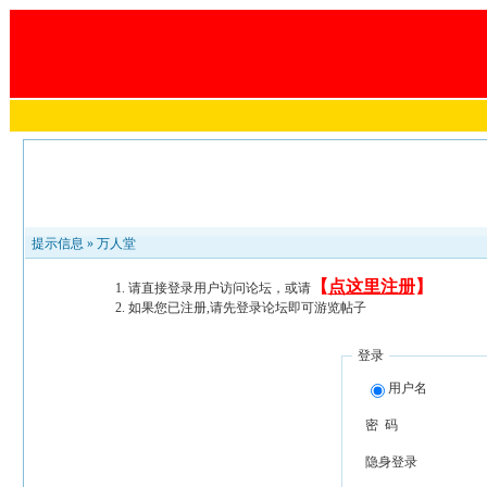
提示信息 »
万人堂
【
点这里注册
】
请直接登录用户访问论坛，或请
如果您已注册,请先登录论坛即可游览帖子
登录
用户名
密 码
隐身登录