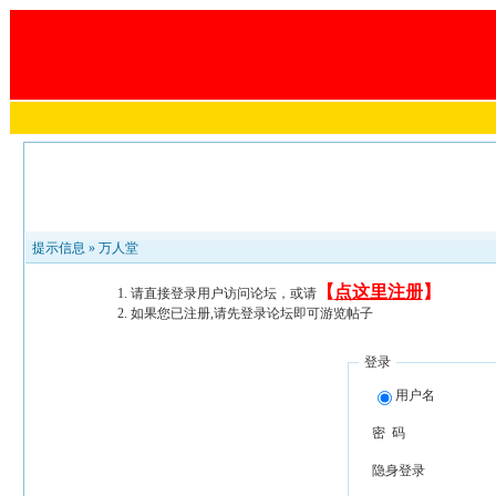
提示信息 »
万人堂
【
点这里注册
】
请直接登录用户访问论坛，或请
如果您已注册,请先登录论坛即可游览帖子
登录
用户名
密 码
隐身登录