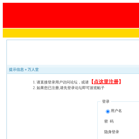
提示信息 »
万人堂
【
点这里注册
】
请直接登录用户访问论坛，或请
如果您已注册,请先登录论坛即可游览帖子
登录
用户名
密 码
隐身登录