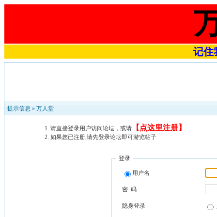
记住我
提示信息 »
万人堂
【
点这里注册
】
请直接登录用户访问论坛，或请
如果您已注册,请先登录论坛即可游览帖子
登录
用户名
密 码
隐身登录