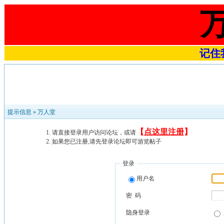
记住我
提示信息 »
万人堂
【
点这里注册
】
请直接登录用户访问论坛，或请
如果您已注册,请先登录论坛即可游览帖子
登录
用户名
密 码
隐身登录