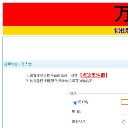
记住我
提示信息 »
万人堂
【
点这里注册
】
请直接登录用户访问论坛，或请
如果您已注册,请先登录论坛即可游览帖子
登录
用户名
密 码
隐身登录