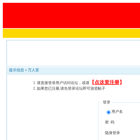
提示信息 »
万人堂
【
点这里注册
】
请直接登录用户访问论坛，或请
如果您已注册,请先登录论坛即可游览帖子
登录
用户名
密 码
隐身登录