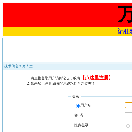
记住我
提示信息 »
万人堂
【
点这里注册
】
请直接登录用户访问论坛，或请
如果您已注册,请先登录论坛即可游览帖子
登录
用户名
密 码
隐身登录