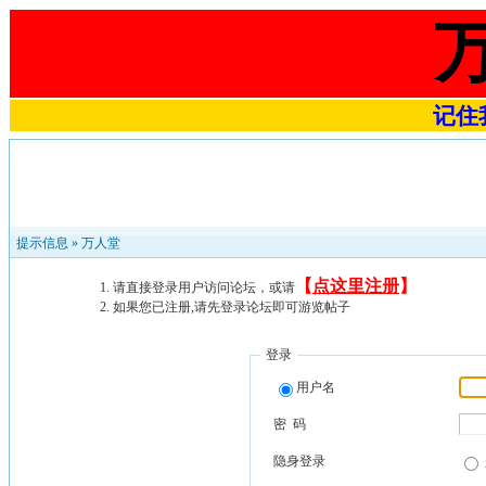
记住我
提示信息 »
万人堂
【
点这里注册
】
请直接登录用户访问论坛，或请
如果您已注册,请先登录论坛即可游览帖子
登录
用户名
密 码
隐身登录