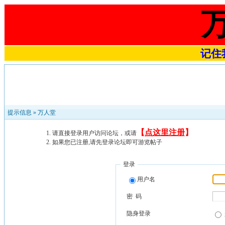
记住我
提示信息 »
万人堂
【
点这里注册
】
请直接登录用户访问论坛，或请
如果您已注册,请先登录论坛即可游览帖子
登录
用户名
密 码
隐身登录