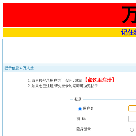
记住我
提示信息 »
万人堂
【
点这里注册
】
请直接登录用户访问论坛，或请
如果您已注册,请先登录论坛即可游览帖子
登录
用户名
密 码
隐身登录