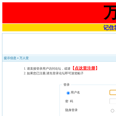
记住我
提示信息 »
万人堂
【
点这里注册
】
请直接登录用户访问论坛，或请
如果您已注册,请先登录论坛即可游览帖子
登录
用户名
密 码
隐身登录