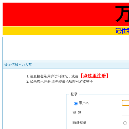
记住我
提示信息 »
万人堂
【
点这里注册
】
请直接登录用户访问论坛，或请
如果您已注册,请先登录论坛即可游览帖子
登录
用户名
密 码
隐身登录