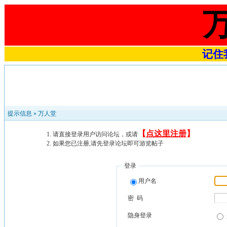
记住我
提示信息 »
万人堂
【
点这里注册
】
请直接登录用户访问论坛，或请
如果您已注册,请先登录论坛即可游览帖子
登录
用户名
密 码
隐身登录