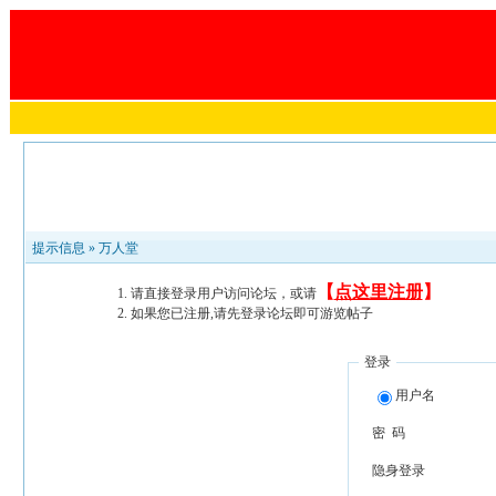
提示信息 »
万人堂
【
点这里注册
】
请直接登录用户访问论坛，或请
如果您已注册,请先登录论坛即可游览帖子
登录
用户名
密 码
隐身登录