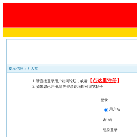
提示信息 »
万人堂
【
点这里注册
】
请直接登录用户访问论坛，或请
如果您已注册,请先登录论坛即可游览帖子
登录
用户名
密 码
隐身登录