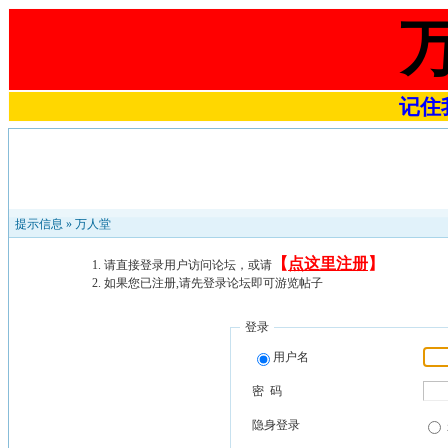
记住我
提示信息 »
万人堂
【
点这里注册
】
请直接登录用户访问论坛，或请
如果您已注册,请先登录论坛即可游览帖子
登录
用户名
密 码
隐身登录