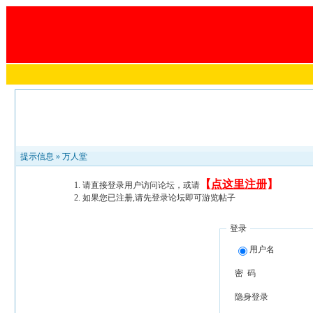
提示信息 »
万人堂
【
点这里注册
】
请直接登录用户访问论坛，或请
如果您已注册,请先登录论坛即可游览帖子
登录
用户名
密 码
隐身登录