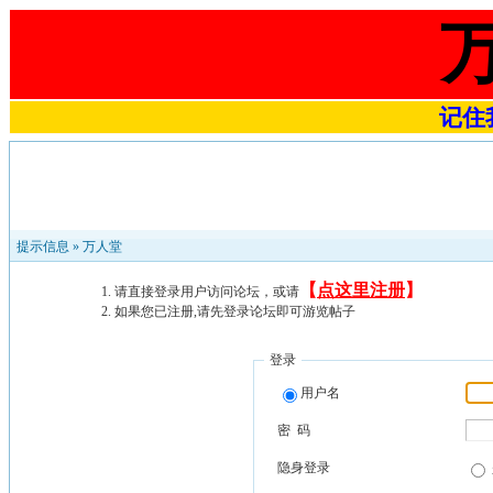
记住我
提示信息 »
万人堂
【
点这里注册
】
请直接登录用户访问论坛，或请
如果您已注册,请先登录论坛即可游览帖子
登录
用户名
密 码
隐身登录