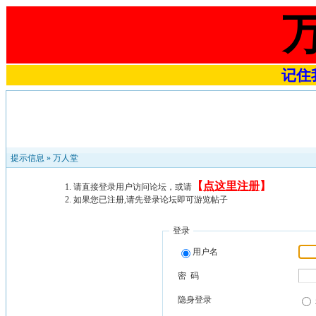
记住我
提示信息 »
万人堂
【
点这里注册
】
请直接登录用户访问论坛，或请
如果您已注册,请先登录论坛即可游览帖子
登录
用户名
密 码
隐身登录