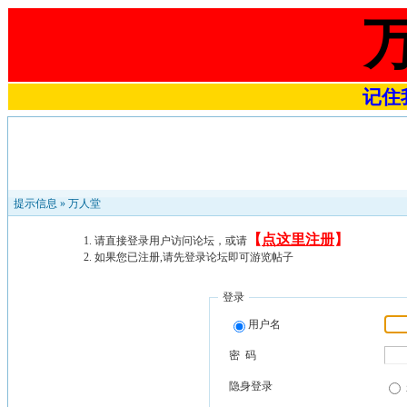
记住我
提示信息 »
万人堂
【
点这里注册
】
请直接登录用户访问论坛，或请
如果您已注册,请先登录论坛即可游览帖子
登录
用户名
密 码
隐身登录