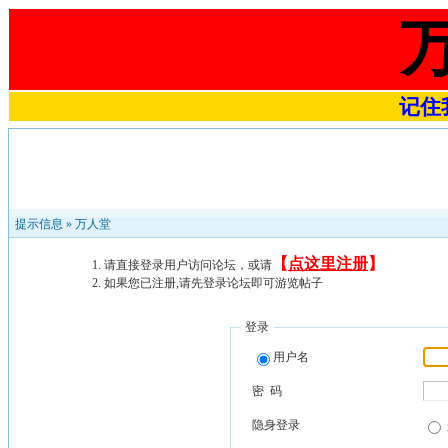
记住我
提示信息 »
万人堂
【
点这里注册
】
请直接登录用户访问论坛，或请
如果您已注册,请先登录论坛即可游览帖子
登录
用户名
密 码
隐身登录